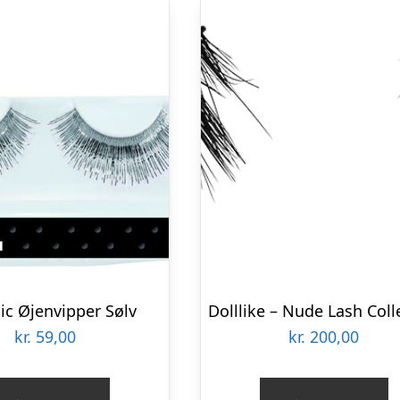
ic Øjenvipper Sølv
kr.
59,00
kr.
200,00