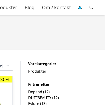
rodukter
Blog
Om / kontakt
Varekategorier
Produkter
-30%
Filtrer efter
Depend
(12)
DUFFBEAUTY
(12)
Eylure
(13)