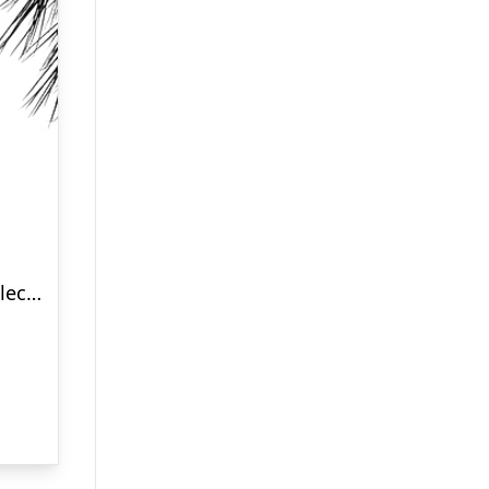
Just a Hint Nude Lash Collection