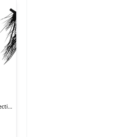
Dolllike – Nude Lash Collection