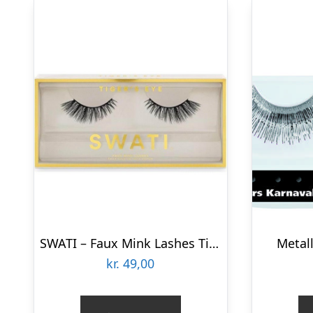
SWATI – Faux Mink Lashes Tiger´s Eye
Metall
kr.
49,00