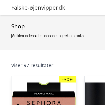
Falske-øjenvipper.dk
Shop
Viser 97 resultater
-30%