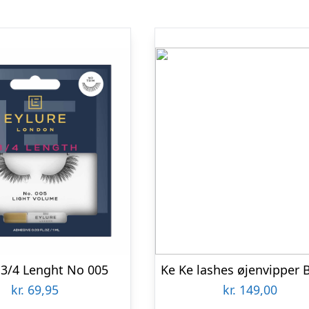
 3/4 Lenght No 005
kr.
69,95
kr.
149,00