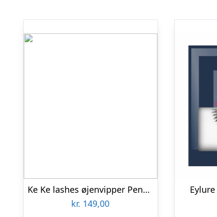
Ke Ke lashes øjenvipper Penelope gennemsigtig bånd
Eylure
kr.
149,00