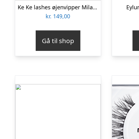
Ke Ke lashes øjenvipper Mila gennemsigtig bånd
Eylu
kr.
149,00
Gå til shop