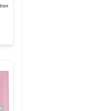
ction