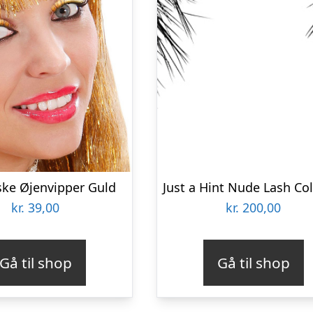
ske Øjenvipper Guld
kr.
39,00
kr.
200,00
Gå til shop
Gå til shop