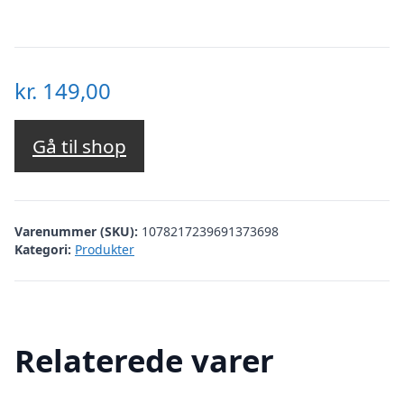
kr.
149,00
Gå til shop
Varenummer (SKU):
1078217239691373698
Kategori:
Produkter
Relaterede varer