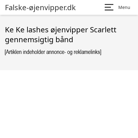
Falske-øjenvipper.dk
Menu
Ke Ke lashes øjenvipper Scarlett
gennemsigtig bånd