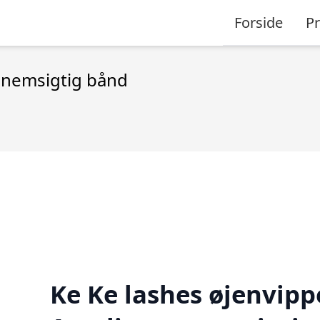
Forside
P
nnemsigtig bånd
Ke Ke lashes øjenvipp