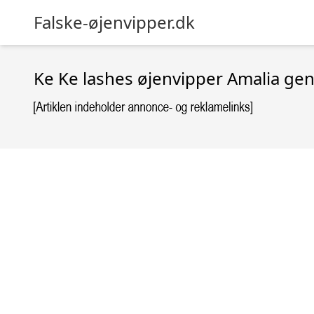
Falske-øjenvipper.dk
Ke Ke lashes øjenvipper Amalia ge