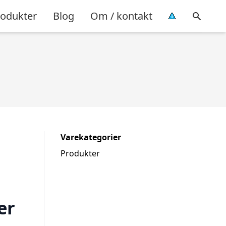
rodukter
Blog
Om / kontakt
Varekategorier
Produkter
er