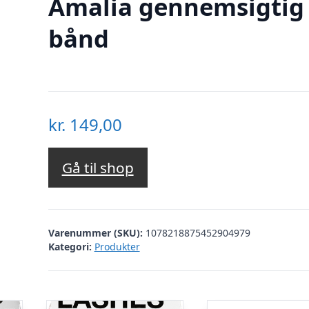
Amalia gennemsigtig
bånd
kr.
149,00
Gå til shop
Varenummer (SKU):
1078218875452904979
Kategori:
Produkter