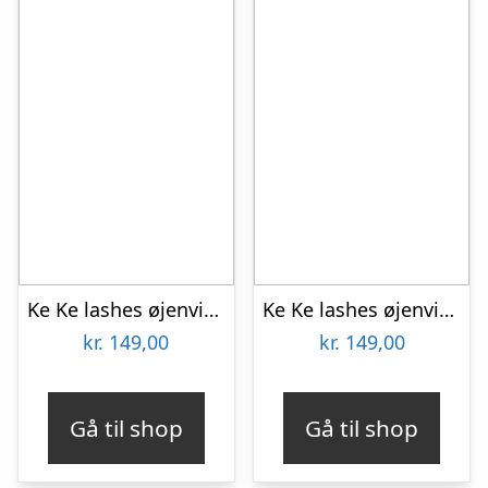
Ke Ke lashes øjenvipper Petra gennemsigtig bånd
Ke Ke lashes øjenvipper Lily sorte bånd
kr.
149,00
kr.
149,00
Gå til shop
Gå til shop