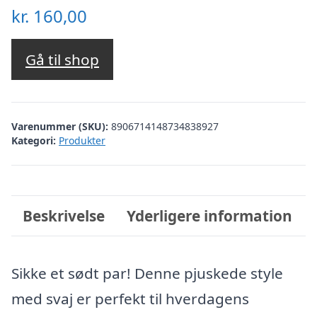
kr.
160,00
Gå til shop
Varenummer (SKU):
8906714148734838927
Kategori:
Produkter
Beskrivelse
Yderligere information
Sikke et sødt par! Denne pjuskede style
med svaj er perfekt til hverdagens