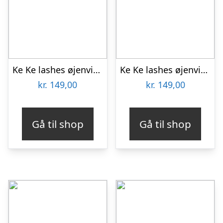
Ke Ke lashes øjenvipper Mathilde gennemsigtig bånd
Ke Ke lashes øjenvipper Petra gennemsigtig bånd
kr.
149,00
kr.
149,00
Gå til shop
Gå til shop