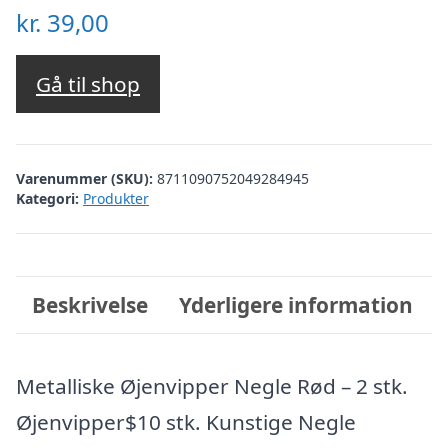
kr.
39,00
Gå til shop
Varenummer (SKU):
8711090752049284945
Kategori:
Produkter
Beskrivelse
Yderligere information
Metalliske Øjenvipper Negle Rød – 2 stk.
Øjenvipper$10 stk. Kunstige Negle