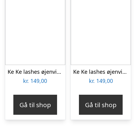
Ke Ke lashes øjenvipper Bella usynlig bånd
Ke Ke lashes øjenvipper Carmen usynlig bånd
kr.
149,00
kr.
149,00
Gå til shop
Gå til shop