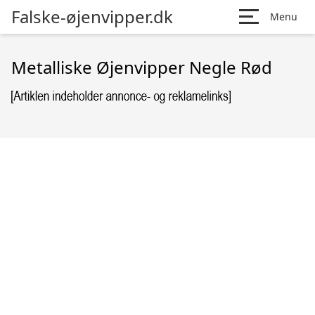
Falske-øjenvipper.dk
Menu
Metalliske Øjenvipper Negle Rød