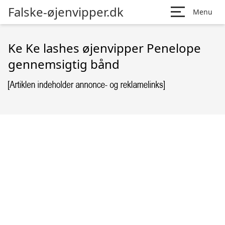
Falske-øjenvipper.dk
Menu
Ke Ke lashes øjenvipper Penelope
gennemsigtig bånd