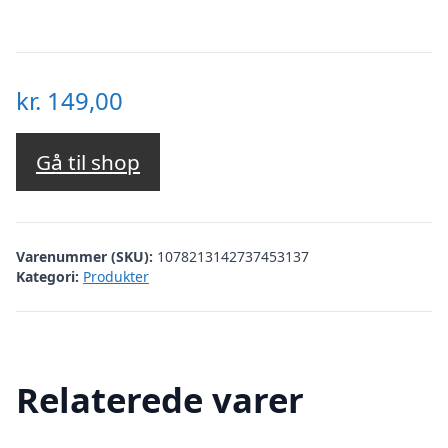
kr.
149,00
Gå til shop
Varenummer (SKU):
1078213142737453137
Kategori:
Produkter
Relaterede varer